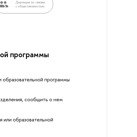
Дирекция по связям
с общественностью
ной программы
и образовательной программы
азделения, сообщить о нем
я или образовательной