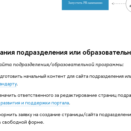
Запустить PR-кампанию
ания подразделения или образователь
сайта подразделения/образовательной программы:
готовить начальный контент для сайта подразделения ил
андарту
.
начить ответственного за редактирование страниц подр
 развития и поддержки портала
.
рмить заявку на создание страницы/сайта подразделени
в свободной форме.