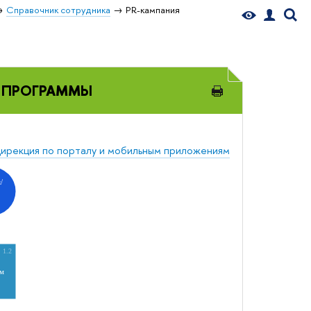
Справочник сотрудника
PR-кампания
Й ПРОГРАММЫ
ирекция по порталу и мобильным приложениям
/
1.2
ам