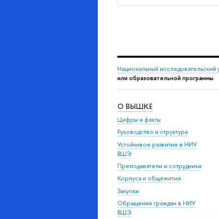
Национальный исследовательский 
или образовательной программы
О ВЫШКЕ
Цифры и факты
Руководство и структура
Устойчивое развитие в НИУ
ВШЭ
Преподаватели и сотрудники
Корпуса и общежития
Закупки
Обращения граждан в НИУ
ВШЭ