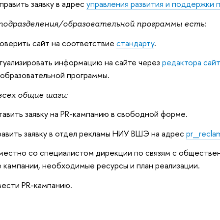
равить заявку в адрес
управления развития и поддержки 
 подразделения/образовательной программы есть:
оверить сайт на соответствие
стандарту
.
туализировать информацию на сайте через
редактора сай
образовательной программы.
всех общие шаги:
авить заявку на PR-кампанию в свободной форме.
авить заявку в отдел рекламы НИУ ВШЭ на адрес
pr_recla
естно со специалистом дирекции по связям с обществе
 кампании, необходимые ресурсы и план реализации.
ести PR-кампанию.