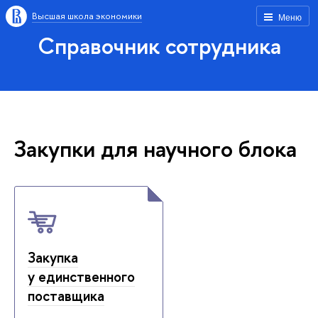
Высшая школа экономики
Меню
Справочник сотрудника
Закупки для научного блока
Закупка
у единственного
поставщика